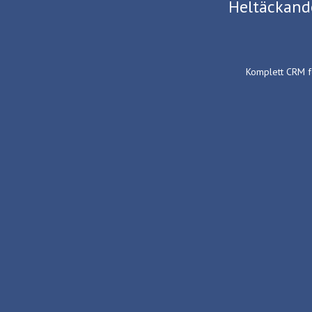
Heltäckand
Komplett CRM f